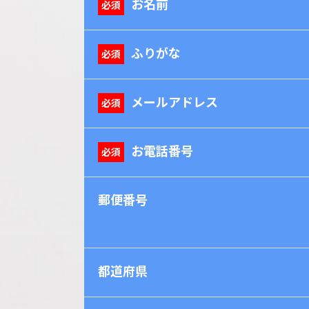
お名前
ふりがな
メールアドレス
お電話番号
郵便番号
都道府県