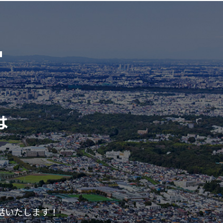
は
話いたします！