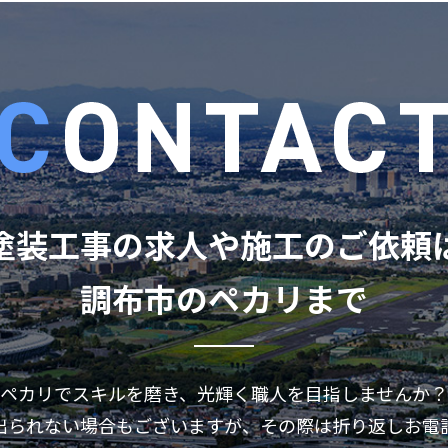
塗装工事の求人や施工のご依頼
調布市のペカリまで
ペカリでスキルを磨き、光輝く職人を目指しませんか？
出られない場合もございますが、その際は折り返しお電