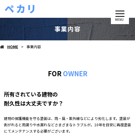
MENU
事業内容
HOME
事業内容
FOR
OWNER
所有されている建物の
耐久性は大丈夫ですか？
建物の保護機能を守る塗装は、雨・風・紫外線などにより劣化します。塗装が
剥がれると雨漏りや水漏れなどさまざまなトラブルが。10年を目安に再度塗装
にてメンテナンスする必要がございます。