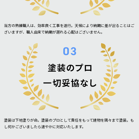
当方の熟練職人は、効率良く工事を遂行。天候により納期に差が出ることはご
ざいますが、職人由来で納期が遅れる心配はございません。
塗装は下地塗りが命。塗装のプロとして責任をもって建物を隅々まで塗装。も
し何かございましたら速やかに対応いたします。