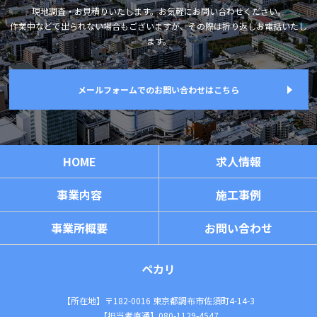
現地調査・お見積りいたします。お気軽にお問い合わせください。
作業中などで出られない場合もございますが、その際は折り返しお電話いたし
ます。
メールフォームでのお問い合わせはこちら
HOME
求人情報
事業内容
施工事例
事業所概要
お問い合わせ
ペカリ
【所在地】〒182-0016 東京都調布市佐須町4-14-3
【担当者直通】
080-1129-4547