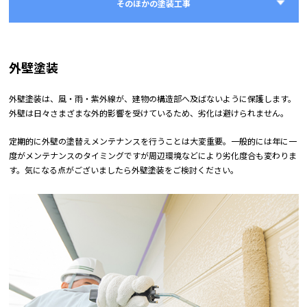
そのほかの塗装工事
外壁塗装
外壁塗装は、風・雨・紫外線が、建物の構造部へ及ばないように保護します。
外壁は日々さまざまな外的影響を受けているため、劣化は避けられません。
定期的に外壁の塗替えメンテナンスを行うことは大変重要。一般的には年に一
度がメンテナンスのタイミングですが周辺環境などにより劣化度合も変わりま
す。気になる点がございましたら外壁塗装をご検討ください。