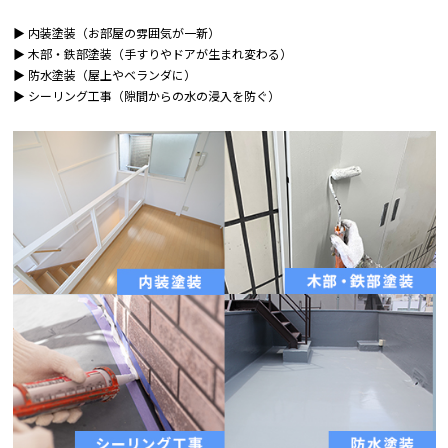
▶ 内装塗装（お部屋の雰囲気が一新）
▶ 木部・鉄部塗装（手すりやドアが生まれ変わる）
▶ 防水塗装（屋上やベランダに）
▶ シーリング工事（隙間からの水の浸入を防ぐ）